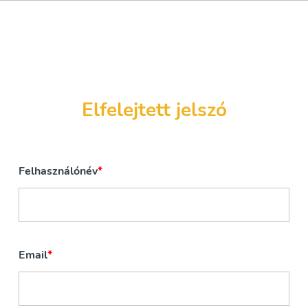
Elfelejtett jelszó
Felhasználónév
Email